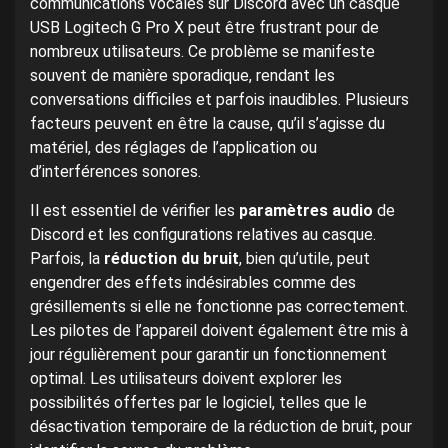
communications vocales sur Discord avec un casque
USB Logitech G Pro X peut être frustrant pour de
nombreux utilisateurs. Ce problème se manifeste
souvent de manière sporadique, rendant les
conversations difficiles et parfois inaudibles. Plusieurs
facteurs peuvent en être la cause, qu’il s’agisse du
matériel, des réglages de l’application ou
d’interférences sonores.
Il est essentiel de vérifier les
paramètres audio
de
Discord et les configurations relatives au casque.
Parfois, la
réduction du bruit
, bien qu’utile, peut
engendrer des effets indésirables comme des
grésillements si elle ne fonctionne pas correctement.
Les pilotes de l’appareil doivent également être mis à
jour régulièrement pour garantir un fonctionnement
optimal. Les utilisateurs doivent explorer les
possibilités offertes par le logiciel, telles que le
désactivation temporaire de la réduction de bruit, pour