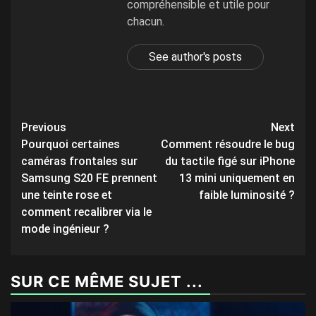
compréhensible et utile pour
chacun.
See author's posts
Post
Previous
Next
Pourquoi certaines
Comment résoudre le bug
navigation
caméras frontales sur
du tactile figé sur iPhone
Samsung S20 FE prennent
13 mini uniquement en
une teinte rose et
faible luminosité ?
comment recalibrer via le
mode ingénieur ?
SUR CE MÊME SUJET ...