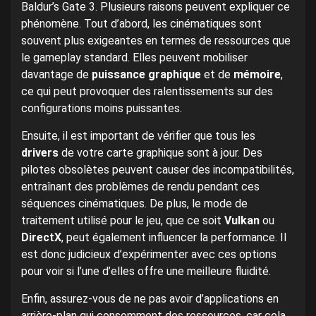
Baldur’s Gate 3. Plusieurs raisons peuvent expliquer ce
phénomène. Tout d’abord, les cinématiques sont
souvent plus exigeantes en termes de ressources que
le gameplay standard. Elles peuvent mobiliser
davantage de
puissance graphique
et de
mémoire
,
ce qui peut provoquer des ralentissements sur des
configurations moins puissantes.
Ensuite, il est important de vérifier que tous les
drivers
de votre carte graphique sont à jour. Des
pilotes obsolètes peuvent causer des incompatibilités,
entraînant des problèmes de rendu pendant ces
séquences cinématiques. De plus, le mode de
traitement utilisé pour le jeu, que ce soit
Vulkan
ou
DirectX
, peut également influencer la performance. Il
est donc judicieux d’expérimenter avec ces options
pour voir si l’une d’elles offre une meilleure fluidité.
Enfin, assurez-vous de ne pas avoir d’applications en
arrière-plan qui consomment des ressources, car cela