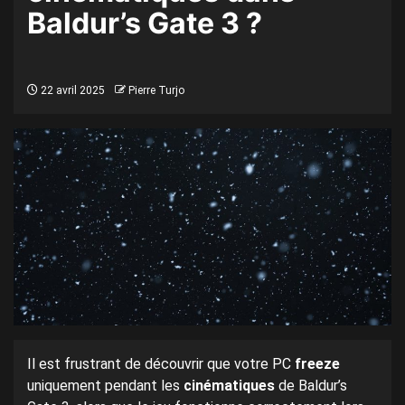
Baldur’s Gate 3 ?
22 avril 2025
Pierre Turjo
Il est frustrant de découvrir que votre PC
freeze
uniquement pendant les
cinématiques
de Baldur’s