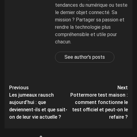
tendances du numérique ou teste
le dernier objet connecté. Sa
mission ? Partager sa passion et
rendre la technologie plus
compréhensible et utile pour
chacun.
See author's posts
Post
Previous
Next
Les jumeaux rausch
Pottermore test maison :
navigation
aujourd’hui : que
comment fonctionne le
deviennent-ils et que sait-
test officiel et peut-on le
on de leur vie actuelle ?
refaire ?