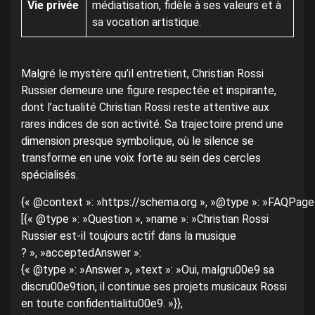
Vie privée
médiatisation, fidèle à ses valeurs et à
sa vocation artistique.
Malgré le mystère qu’il entretient, Christian Rossi
Russier demeure une figure respectée et inspirante,
dont l’actualité Christian Rossi reste attentive aux
rares indices de son activité. Sa trajectoire prend une
dimension presque symbolique, où le silence se
transforme en une voix forte au sein des cercles
spécialisés.
{« @context »: »https://schema.org », »@type »: »FAQPage »
[{« @type »: »Question », »name »: »Christian Rossi
Russier est-il toujours actif dans la musique
? », »acceptedAnswer »:
{« @type »: »Answer », »text »: »Oui, malgru00e9 sa
discru00e9tion, il continue ses projets musicaux Rossi
en toute confidentialitu00e9. »}},