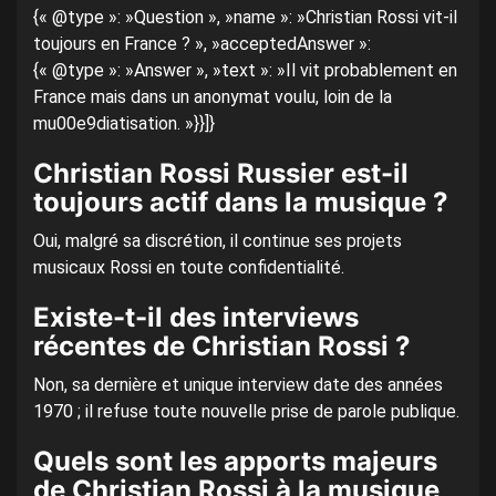
{« @type »: »Question », »name »: »Christian Rossi vit-il
toujours en France ? », »acceptedAnswer »:
{« @type »: »Answer », »text »: »Il vit probablement en
France mais dans un anonymat voulu, loin de la
mu00e9diatisation. »}}]}
Christian Rossi Russier est-il
toujours actif dans la musique ?
Oui, malgré sa discrétion, il continue ses projets
musicaux Rossi en toute confidentialité.
Existe-t-il des interviews
récentes de Christian Rossi ?
Non, sa dernière et unique interview date des années
1970 ; il refuse toute nouvelle prise de parole publique.
Quels sont les apports majeurs
de Christian Rossi à la musique