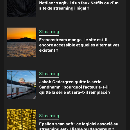
Netflax : s’agit-il d’un faux Netflix ou d’un
site de streaming illégal ?
Streaming
Frenchstream manga : le site est-il
encore accessible et quelles alternatives
existent ?
Streaming
Jakob Cedergren quitte la série
Sandhamn : pourquoi l’acteur a-t-il
quitté la série et sera-t-il remplacé ?
Streaming
Epsilon scan soft : ce logiciel associé au
streaming est-il fiable ou dangereux ?