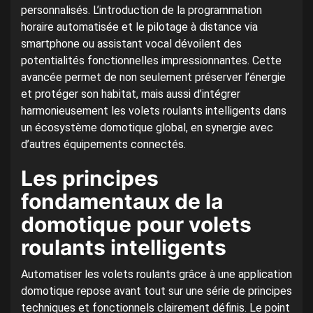
personnalisés. L’introduction de la programmation
horaire automatisée et le pilotage à distance via
smartphone ou assistant vocal dévoilent des
potentialités fonctionnelles impressionnantes. Cette
avancée permet de non seulement préserver l’énergie
et protéger son habitat, mais aussi d’intégrer
harmonieusement les volets roulants intelligents dans
un écosystème domotique global, en synergie avec
d’autres équipements connectés.
Les principes
fondamentaux de la
domotique pour volets
roulants intelligents
Automatiser les volets roulants grâce à une application
domotique repose avant tout sur une série de principes
techniques et fonctionnels clairement définis. Le point