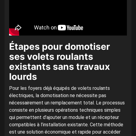
Étapes pour domotiser
ses volets roulants
existants sans travaux
lourds
Pour les foyers déjà équipés de volets roulants
électriques, la domotisation ne nécessite pas
nécessairement un remplacement total. Le processus
consiste en plusieurs opérations techniques simples
qui permettent d’ajouter un module et un récepteur
compatibles à l’installation existante. Cette méthode
est une solution économique et rapide pour accéder