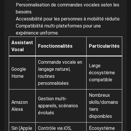
Personnalisation de commandes vocales selon les
besoins.
Accessibilité pour les personnes à mobilité réduite.
Compatibilité multi-plateformes pour une
expérience uniforme.
Assistant
Fonctionnalités
Particularités
Vocal
Commande vocale en
Large
Google
langage naturel,
écosystème
Home
routines
compatible
personnalisées
Nombreux
Gestion multi-
Amazon
skills/domains
appareils, scénarios
Alexa
tiers
évolués
disponibles
Siri (Apple
Contrôle via iOS,
Écosystème