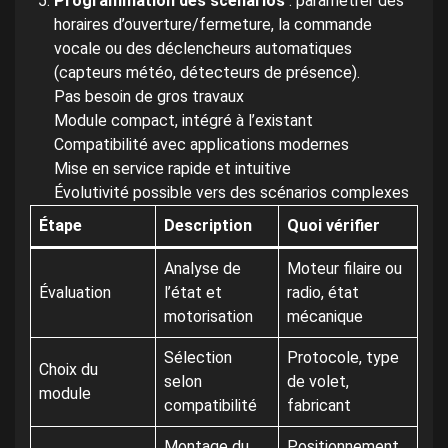
Programmation des scénarios
: paramétrer des
horaires d’ouverture/fermeture, la commande
vocale ou des déclencheurs automatiques
(capteurs météo, détecteurs de présence).
Pas besoin de gros travaux
Module compact, intégré à l’existant
Compatibilité avec applications modernes
Mise en service rapide et intuitive
Évolutivité possible vers des scénarios complexes
Étape
Description
Quoi vérifier
Analyse de
Moteur filaire ou
Évaluation
l’état et
radio, état
motorisation
mécanique
Sélection
Protocole, type
Choix du
selon
de volet,
module
compatibilité
fabricant
Montage du
Positionnement