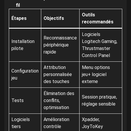
fil
Outils
Étapes
Objectifs
recommandés
Logiciels
Reconnaissance
Installation
Logitech Gaming,
périphérique
pilote
Thrustmaster
rapide
Control Panel
Attribution
Menu options
Configuration
personnalisée
jeu+ logiciel
jeu
des touches
externe
Élimination des
Session pratique,
Tests
conflits,
réglage sensible
optimisation
Logiciels
Amélioration
Xpadder,
tiers
contrôle
JoyToKey