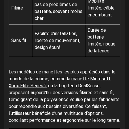
Mobilité
pas de problèmes de
Filaire
limitée, câble
batterie, souvent moins
encombrant
cher
Durée de
Facilité d’installation,
batterie
Sans fil
liberté de mouvement,
limitée, risque
design épuré
de latence
Les modèles de manettes les plus appréciés dans le
monde de la course, comme la
manette Microsoft
Xbox Elite Series 2
ou la Logitech DualSense,
proposent aujourd’hui des versions filaires et sans fil,
témoignant de la polyvalence voulue par les fabricants
pour répondre aux besoins diversifiés. Ce faisant,
l’utilisateur bénéficie d’une multitude d’options,
conciliant performance et ergonomie sur le long terme.