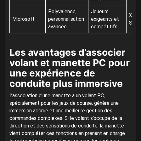
Polyvalence,
Joueurs
Xbox 
Microsoft
personnalisation
exigeants et
Serie
avancée
compétitifs
Les avantages d’associer
volant et manette PC pour
une expérience de
conduite plus immersive
L’association d’une manette à un volant PC,
spécialement pour les jeux de course, génère une
immersion accrue et une meilleure gestion des
commandes complexes. Si le volant s’occupe de la
direction et des sensations de conduite, la manette
vient compléter ces fonctions en prenant en charge
les interactions secondaires, comme les réglages