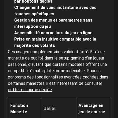
par boutons dédiés
Changement de vues instantané avec des
touches spécifiques
Gestion des menus et paramètres sans
interruption du jeu
Accessibilité accrue lors du jeu en ligne
Prise en main intuitive compatible avec la
majorité des volants
Ces usages complémentaires valident l’intérêt d’une
manette de qualité dans le setup gaming d’un joueur
passionné, d’autant que certains modèles offrent une
compatibilité multi-plateforme indéniable. Pour un
panorama des fonctionnalités avancées cachées dans
certaines manettes, il est intéressant de consulter
cette ressource dédiée
.
Ex
Fonction
Avantage en
Utilité
ma
Manette
jeu de course
re