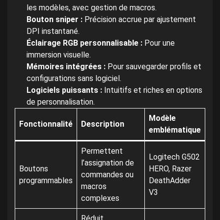
les modèles, avec gestion de macros.
Bouton sniper :
Précision accrue par ajustement
DPI instantané.
Éclairage RGB personnalisable :
Pour une
immersion visuelle.
Mémoires intégrées :
Pour sauvegarder profils et
configurations sans logiciel.
Logiciels puissants :
Intuitifs et riches en options
de personnalisation.
Modèle
Fonctionnalité
Description
emblématique
Permettent
Logitech G502
l’assignation de
Boutons
HERO, Razer
commandes ou
programmables
DeathAdder
macros
V3
complexes
Réduit