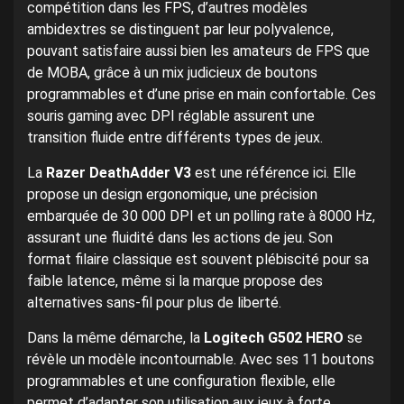
compétition dans les FPS, d’autres modèles
ambidextres se distinguent par leur polyvalence,
pouvant satisfaire aussi bien les amateurs de FPS que
de MOBA, grâce à un mix judicieux de boutons
programmables et d’une prise en main confortable. Ces
souris gaming avec DPI réglable assurent une
transition fluide entre différents types de jeux.
La
Razer DeathAdder V3
est une référence ici. Elle
propose un design ergonomique, une précision
embarquée de 30 000 DPI et un polling rate à 8000 Hz,
assurant une fluidité dans les actions de jeu. Son
format filaire classique est souvent plébiscité pour sa
faible latence, même si la marque propose des
alternatives sans-fil pour plus de liberté.
Dans la même démarche, la
Logitech G502 HERO
se
révèle un modèle incontournable. Avec ses 11 boutons
programmables et une configuration flexible, elle
permet d’adapter son utilisation aux jeux à forte