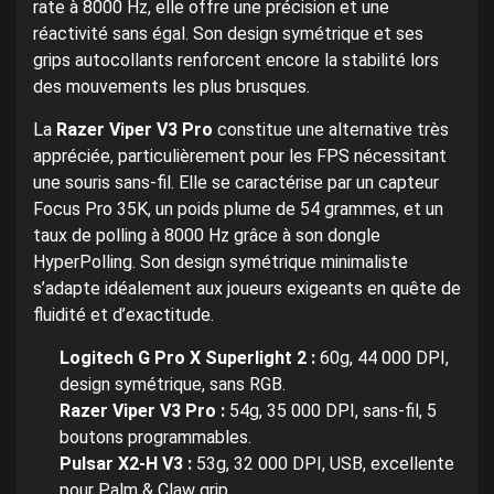
rate à 8000 Hz, elle offre une précision et une
réactivité sans égal. Son design symétrique et ses
grips autocollants renforcent encore la stabilité lors
des mouvements les plus brusques.
La
Razer Viper V3 Pro
constitue une alternative très
appréciée, particulièrement pour les FPS nécessitant
une souris sans-fil. Elle se caractérise par un capteur
Focus Pro 35K, un poids plume de 54 grammes, et un
taux de polling à 8000 Hz grâce à son dongle
HyperPolling. Son design symétrique minimaliste
s’adapte idéalement aux joueurs exigeants en quête de
fluidité et d’exactitude.
Logitech G Pro X Superlight 2 :
60g, 44 000 DPI,
design symétrique, sans RGB.
Razer Viper V3 Pro :
54g, 35 000 DPI, sans-fil, 5
boutons programmables.
Pulsar X2-H V3 :
53g, 32 000 DPI, USB, excellente
pour Palm & Claw grip.