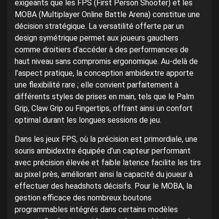
exigeants que les FPS (First Person Shooter) et les
MOBA (Multiplayer Online Battle Arena) constitue une
décision stratégique. La versatilité offerte par un
design symétrique permet aux joueurs gauchers
comme droitiers d’accéder à des performances de
haut niveau sans compromis ergonomique. Au-delà de
l’aspect pratique, la conception ambidextre apporte
une flexibilité rare ; elle convient parfaitement à
différents styles de prises en main, tels que le Palm
Grip, Claw Grip ou Fingertips, offrant ainsi un confort
optimal durant les longues sessions de jeu.
Dans les jeux FPS, où la précision est primordiale, une
souris ambidextre équipée d’un capteur performant
avec précision élevée et faible latence facilite les tirs
au pixel près, améliorant ainsi la capacité du joueur à
effectuer des headshots décisifs. Pour le MOBA, la
gestion efficace des nombreux boutons
programmables intégrés dans certains modèles