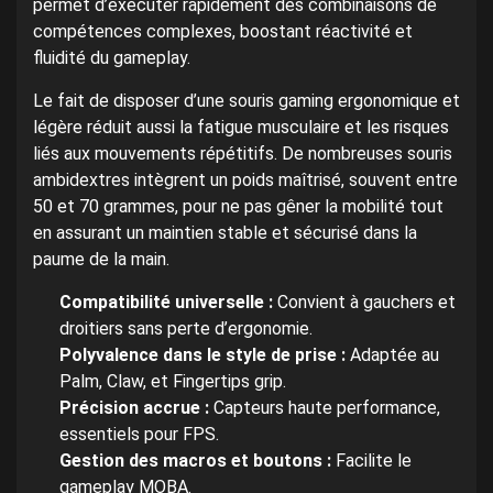
permet d’exécuter rapidement des combinaisons de
compétences complexes, boostant réactivité et
fluidité du gameplay.
Le fait de disposer d’une souris gaming ergonomique et
légère réduit aussi la fatigue musculaire et les risques
liés aux mouvements répétitifs. De nombreuses souris
ambidextres intègrent un poids maîtrisé, souvent entre
50 et 70 grammes, pour ne pas gêner la mobilité tout
en assurant un maintien stable et sécurisé dans la
paume de la main.
Compatibilité universelle :
Convient à gauchers et
droitiers sans perte d’ergonomie.
Polyvalence dans le style de prise :
Adaptée au
Palm, Claw, et Fingertips grip.
Précision accrue :
Capteurs haute performance,
essentiels pour FPS.
Gestion des macros et boutons :
Facilite le
gameplay MOBA.