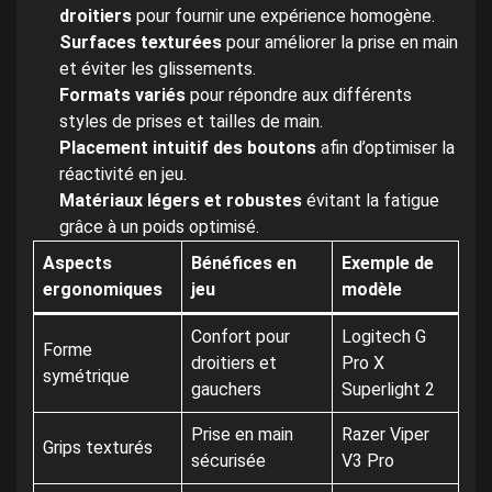
droitiers
pour fournir une expérience homogène.
Surfaces texturées
pour améliorer la prise en main
et éviter les glissements.
Formats variés
pour répondre aux différents
styles de prises et tailles de main.
Placement intuitif des boutons
afin d’optimiser la
réactivité en jeu.
Matériaux légers et robustes
évitant la fatigue
grâce à un poids optimisé.
Aspects
Bénéfices en
Exemple de
ergonomiques
jeu
modèle
Confort pour
Logitech G
Forme
droitiers et
Pro X
symétrique
gauchers
Superlight 2
Prise en main
Razer Viper
Grips texturés
sécurisée
V3 Pro