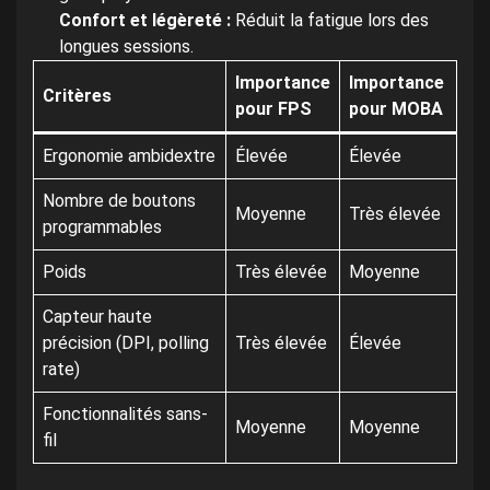
Confort et légèreté :
Réduit la fatigue lors des
longues sessions.
Importance
Importance
Critères
pour FPS
pour MOBA
Ergonomie ambidextre
Élevée
Élevée
Nombre de boutons
Moyenne
Très élevée
programmables
Poids
Très élevée
Moyenne
Capteur haute
précision (DPI, polling
Très élevée
Élevée
rate)
Fonctionnalités sans-
Moyenne
Moyenne
fil