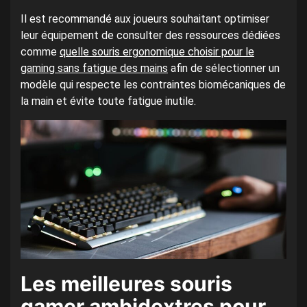
Il est recommandé aux joueurs souhaitant optimiser
leur équipement de consulter des ressources dédiées
comme
quelle souris ergonomique choisir pour le
gaming sans fatigue des mains
afin de sélectionner un
modèle qui respecte les contraintes biomécaniques de
la main et évite toute fatigue inutile.
Les meilleures souris
gamer ambidextres pour