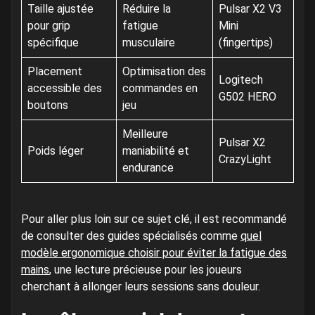
Taille ajustée
Réduire la
Pulsar X2 V3
pour grip
fatigue
Mini
spécifique
musculaire
(fingertips)
Placement
Optimisation des
Logitech
accessible des
commandes en
G502 HERO
boutons
jeu
Meilleure
Pulsar X2
Poids léger
maniabilité et
CrazyLight
endurance
Pour aller plus loin sur ce sujet clé, il est recommandé
de consulter des guides spécialisés comme
quel
modèle ergonomique choisir pour éviter la fatigue des
mains
, une lecture précieuse pour les joueurs
cherchant à allonger leurs sessions sans douleur.