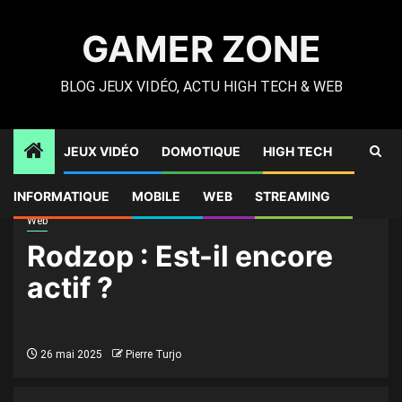
Skip
to
GAMER ZONE
content
BLOG JEUX VIDÉO, ACTU HIGH TECH & WEB
JEUX VIDÉO
DOMOTIQUE
HIGH TECH
Gamer Zone
»
High Tech
»
Rodzop : Est-il encore actif ?
INFORMATIQUE
MOBILE
WEB
STREAMING
Web
Rodzop : Est-il encore
actif ?
26 mai 2025
Pierre Turjo