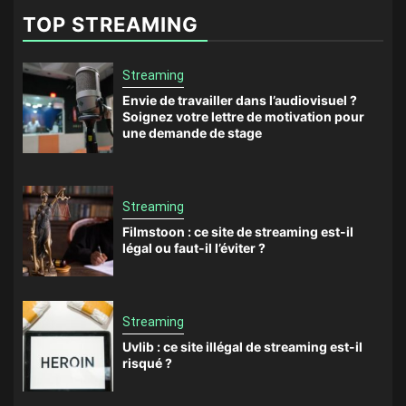
TOP STREAMING
Streaming
Envie de travailler dans l’audiovisuel ?
Soignez votre lettre de motivation pour
une demande de stage
Streaming
Filmstoon : ce site de streaming est-il
légal ou faut-il l’éviter ?
Streaming
Uvlib : ce site illégal de streaming est-il
risqué ?