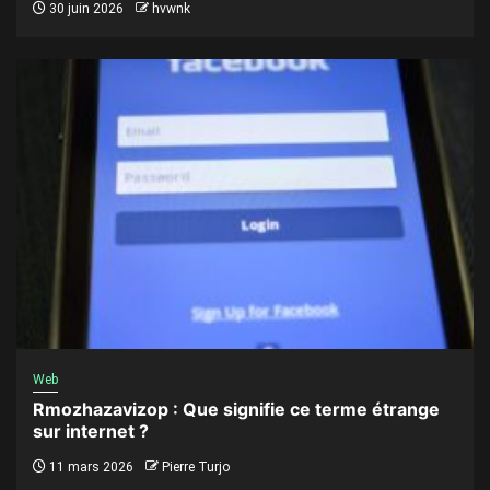
30 juin 2026
hvwnk
Web
Rmozhazavizop : Que signifie ce terme étrange
sur internet ?
11 mars 2026
Pierre Turjo