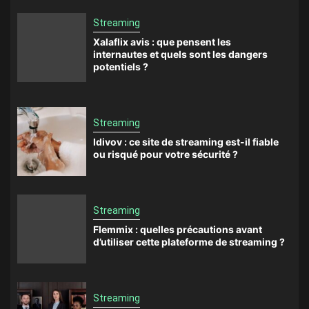
Streaming
Xalaflix avis : que pensent les
internautes et quels sont les dangers
potentiels ?
Streaming
Idivov : ce site de streaming est-il fiable
ou risqué pour votre sécurité ?
Streaming
Flemmix : quelles précautions avant
d’utiliser cette plateforme de streaming ?
Streaming