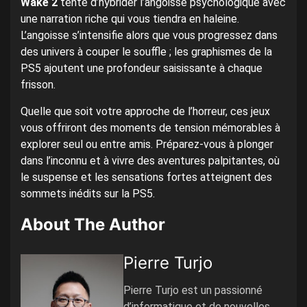
Wake 2
tente d’hybrider l’angoisse psychologique avec
une narration riche qui vous tiendra en haleine.
L’angoisse s’intensifie alors que vous progressez dans
des univers à couper le souffle ; les graphismes de la
PS5 ajoutent une profondeur saisissante à chaque
frisson.
Quelle que soit votre approche de l’horreur, ces jeux
vous offriront des moments de tension mémorables à
explorer seul ou entre amis. Préparez-vous à plonger
dans l’inconnu et à vivre des aventures palpitantes, où
le suspense et les sensations fortes atteignent des
sommets inédits sur la PS5.
About The Author
Pierre Turjo
Pierre Turjo est un passionné
d’informatique et de nouvelles