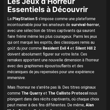
Les Jeux d’Horreur
Essentiels à Découvrir
La
PlayStation 5
s’impose comme une plateforme
incontournable pour les amateurs de
survival-horror
,
avec une sélection de titres captivants qui sauront
faire frémir même les plus courageux. Parmi les jeux
qui ont marqué les esprits, des classiques remis au
goût du jour comme
Resident Evil 4
et
Silent Hill 2
doivent absolument figurer sur votre liste. Ces
remakes apportent une nouvelle dimension à l’horreur
avec des graphismes époustouflants et des
mécaniques de jeu repensées pour une expérience
immersive.
Mais l’horreur ne s’arrête pas là. Des titres originaux
comme
The Quarry
et
The Callisto Protocol
nous
plongent dans des récits captivants, où chaque choix
peut mener à des fins différentes. De même,
Alan