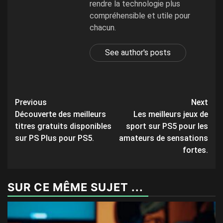
rendre la technologie plus
compréhensible et utile pour
chacun.
See author's posts
Post
Previous
Next
Découverte des meilleurs
Les meilleurs jeux de
navigation
titres gratuits disponibles
sport sur PS5 pour les
sur PS Plus pour PS5.
amateurs de sensations
fortes.
SUR CE MÊME SUJET ...