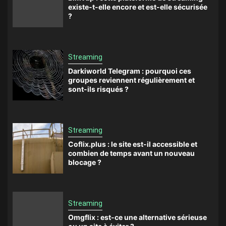
existe-t-elle encore et est-elle sécurisée
?
Streaming
Darkiworld Telegram : pourquoi ces
groupes reviennent régulièrement et
sont-ils risqués ?
Streaming
Coflix.plus : le site est-il accessible et
combien de temps avant un nouveau
blocage ?
Streaming
Omgflix : est-ce une alternative sérieuse