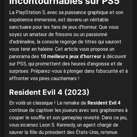
incontournables sur PS5
La PlayStation 5, avec sa puissance graphique et son
expérience immersive, est devenu un véritable
sanctuaire pour les fans de jeux d’horreur. Que vous
soyez un amateur de frissons ou un passionné
d’adrénaline, la console regorge de titres qui sauront
vous tenir en haleine. Cet article vous propose un
panorama des
10 meilleurs jeux d’horreur
à découvrir
sur PS5, qui promettent des heures d’angoisse et de
surprises. Préparez-vous à plonger dans l’obscurité et à
affronter vos pires cauchemars !
Resident Evil 4 (2023)
En voilà un classique ! Le remake de
Resident Evil 4
continue de captiver les joueurs avec ses graphismes à
couper le souffle et son gameplay revisité. Dans ce jeu,
vous incarnez Leon S. Kennedy, un agent chargé de
sauver la fille du président des États-Unis, retenue