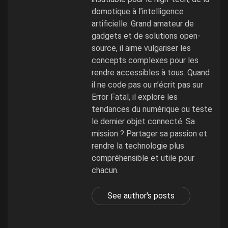
domotique à l’intelligence
artificielle. Grand amateur de
gadgets et de solutions open-
source, il aime vulgariser les
concepts complexes pour les
rendre accessibles à tous. Quand
il ne code pas ou n’écrit pas sur
Error Fatal, il explore les
tendances du numérique ou teste
le dernier objet connecté. Sa
mission ? Partager sa passion et
rendre la technologie plus
compréhensible et utile pour
chacun.
See author's posts