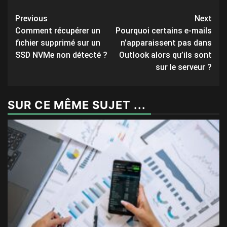
Post
Previous
Next
Comment récupérer un
Pourquoi certains e-mails
navigation
fichier supprimé sur un
n’apparaissent pas dans
SSD NVMe non détecté ?
Outlook alors qu’ils sont
sur le serveur ?
SUR CE MÊME SUJET ...