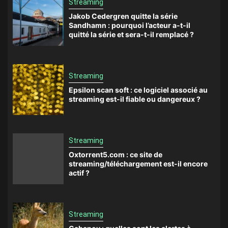
Streaming
Jakob Cedergren quitte la série
Sandhamn : pourquoi l’acteur a-t-il
quitté la série et sera-t-il remplacé ?
Streaming
Epsilon scan soft : ce logiciel associé au
streaming est-il fiable ou dangereux ?
Streaming
Oxtorrent5.com : ce site de
streaming/téléchargement est-il encore
actif ?
Streaming