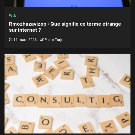
Web
Rmozhazavizop : Que signifie ce terme étrange
sur internet ?
11 mars 2026
Pierre Turjo