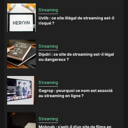
Streaming
Uvlib : ce site illégal de streaming est-il
risqué ?
Streaming
Dipdri : ce site de streaming est-il légal
ou dangereux ?
Streaming
Gagrop : pourquoi ce nom est associé
au streaming en ligne ?
Streaming
Mobnab : s’agit-il d’un site de films en