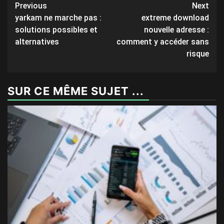
Post
Previous
Next
yarkam ne marche pas :
extreme download
navigation
solutions possibles et
nouvelle adresse :
alternatives
comment y accéder sans
risque
SUR CE MÊME SUJET ...