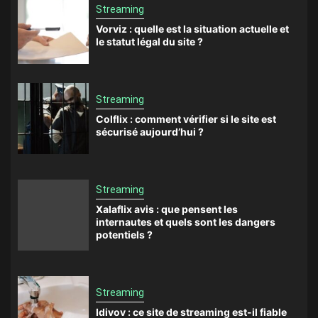
Streaming
Vorviz : quelle est la situation actuelle et
le statut légal du site ?
Streaming
Colflix : comment vérifier si le site est
sécurisé aujourd’hui ?
Streaming
Xalaflix avis : que pensent les
internautes et quels sont les dangers
potentiels ?
Streaming
Idivov : ce site de streaming est-il fiable