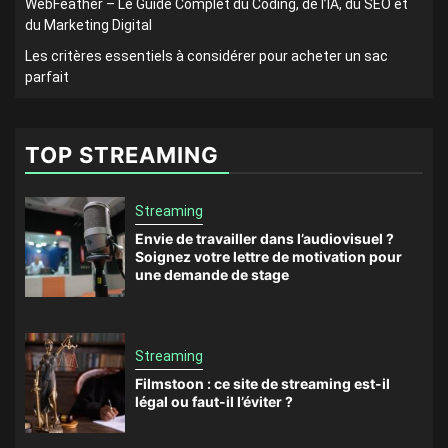
WebFeather – Le Guide Complet du Coding, de l’IA, du SEO et
du Marketing Digital
Les critères essentiels à considérer pour acheter un sac
parfait
TOP STREAMING
Streaming
Envie de travailler dans l’audiovisuel ?
Soignez votre lettre de motivation pour
une demande de stage
Streaming
Filmstoon : ce site de streaming est-il
légal ou faut-il l’éviter ?