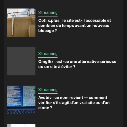
Streaming
Coflix.plus : le site est-il accessible et
combien de temps avant un nouveau
blocage ?
Streaming
Omgflix : est-ce une alternative sérieuse
ou un site à éviter ?
Streaming
Avobiv : ce nom revient — comment
vérifier s’il s’agit d’un vrai site ou d’un
clone ?