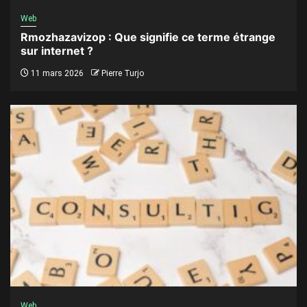
Web
Rmozhazavizop : Que signifie ce terme étrange
sur internet ?
11 mars 2026
Pierre Turjo
Web