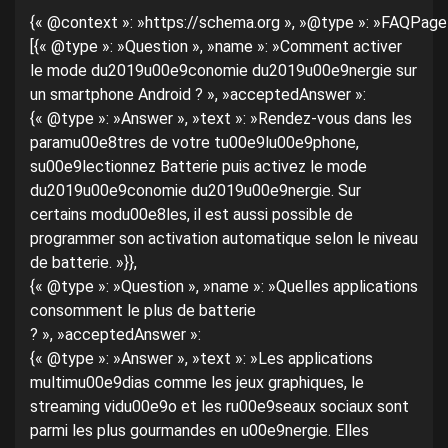
{« @context »: »https://schema.org », »@type »: »FAQPage »
[{« @type »: »Question », »name »: »Comment activer
le mode du2019u00e9conomie du2019u00e9nergie sur
un smartphone Android ? », »acceptedAnswer »:
{« @type »: »Answer », »text »: »Rendez-vous dans les
paramu00e8tres de votre tu00e9lu00e9phone,
su00e9lectionnez Batterie puis activez le mode
du2019u00e9conomie du2019u00e9nergie. Sur
certains modu00e8les, il est aussi possible de
programmer son activation automatique selon le niveau
de batterie. »}},
{« @type »: »Question », »name »: »Quelles applications
consomment le plus de batterie
? », »acceptedAnswer »:
{« @type »: »Answer », »text »: »Les applications
multimu00e9dias comme les jeux graphiques, le
streaming vidu00e9o et les ru00e9seaux sociaux sont
parmi les plus gourmandes en u00e9nergie. Elles