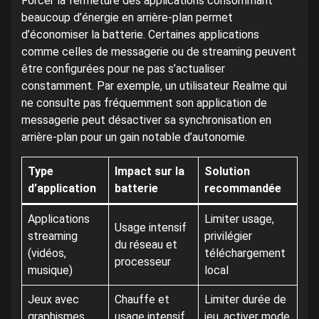
Forcer la fermeture des applications consommant
beaucoup d’énergie en arrière-plan permet
d’économiser la batterie. Certaines applications
comme celles de messagerie ou de streaming peuvent
être configurées pour ne pas s’actualiser
constamment. Par exemple, un utilisateur Realme qui
ne consulte pas fréquemment son application de
messagerie peut désactiver sa synchronisation en
arrière-plan pour un gain notable d’autonomie.
Type
Impact sur la
Solution
d’application
batterie
recommandée
Applications
Limiter usage,
Usage intensif
streaming
privilégier
du réseau et
(vidéos,
téléchargement
processeur
musique)
local
Jeux avec
Chauffe et
Limiter durée de
graphismes
usage intensif
jeu, activer mode