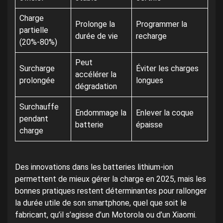
Charge
Prolonge la
Programmer la
partielle
durée de vie
recharge
(20%-80%)
Peut
Surcharge
Éviter les charges
accélérer la
prolongée
longues
dégradation
Surchauffe
Endommage la
Enlever la coque
pendant
batterie
épaisse
charge
Des innovations dans les batteries lithium-ion
permettent de mieux gérer la charge en 2025, mais les
bonnes pratiques restent déterminantes pour rallonger
la durée utile de son smartphone, quel que soit le
fabricant, qu’il s’agisse d’un Motorola ou d’un Xiaomi.