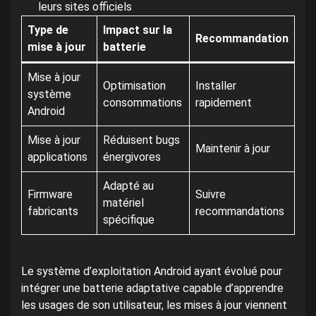
leurs sites officiels
Type de
Impact sur la
Recommandation
mise à jour
batterie
Mise à jour
Optimisation
Installer
système
consommations
rapidement
Android
Mise à jour
Réduisent bugs
Maintenir à jour
applications
énergivores
Adapté au
Firmware
Suivre
matériel
fabricants
recommandations
spécifique
Le système d’exploitation Android ayant évolué pour
intégrer une batterie adaptative capable d’apprendre
les usages de son utilisateur, les mises à jour viennent