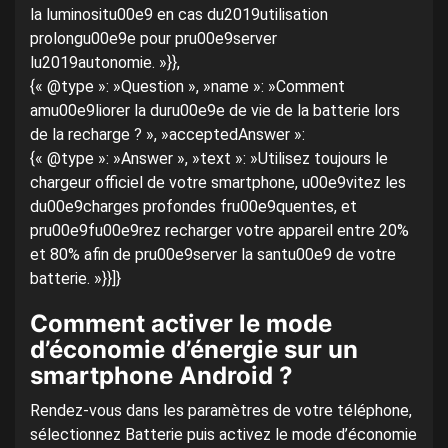
la luminositu00e9 en cas du2019utilisation
prolongu00e9e pour pru00e9server
lu2019autonomie. »}},
{« @type »: »Question », »name »: »Comment
amu00e9liorer la duru00e9e de vie de la batterie lors
de la recharge ? », »acceptedAnswer »:
{« @type »: »Answer », »text »: »Utilisez toujours le
chargeur officiel de votre smartphone, u00e9vitez les
du00e9charges profondes fru00e9quentes, et
pru00e9fu00e9rez recharger votre appareil entre 20%
et 80% afin de pru00e9server la santu00e9 de votre
batterie. »}}]}
Comment activer le mode
d’économie d’énergie sur un
smartphone Android ?
Rendez-vous dans les paramètres de votre téléphone,
sélectionnez Batterie puis activez le mode d’économie