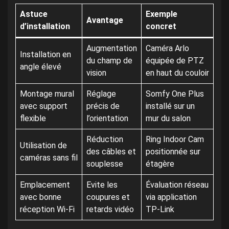
Astuce
Exemple
Avantage
d’installation
concret
Augmentation
Caméra Arlo
Installation en
du champ de
équipée de PTZ
angle élevé
vision
en haut du couloir
Montage mural
Réglage
Somfy One Plus
avec support
précis de
installé sur un
flexible
l’orientation
mur du salon
Réduction
Ring Indoor Cam
Utilisation de
des câbles et
positionnée sur
caméras sans fil
souplesse
étagère
Emplacement
Evite les
Évaluation réseau
avec bonne
coupures et
via application
réception Wi-Fi
retards vidéo
TP-Link