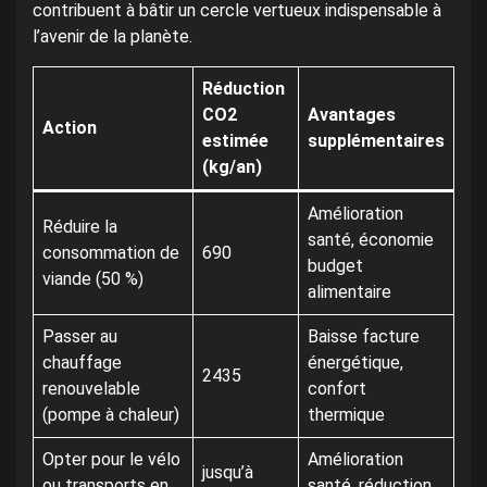
contribuent à bâtir un cercle vertueux indispensable à
l’avenir de la planète.
Réduction
CO2
Avantages
Action
estimée
supplémentaires
(kg/an)
Amélioration
Réduire la
santé, économie
consommation de
690
budget
viande (50 %)
alimentaire
Passer au
Baisse facture
chauffage
énergétique,
2435
renouvelable
confort
(pompe à chaleur)
thermique
Opter pour le vélo
Amélioration
jusqu’à
ou transports en
santé, réduction