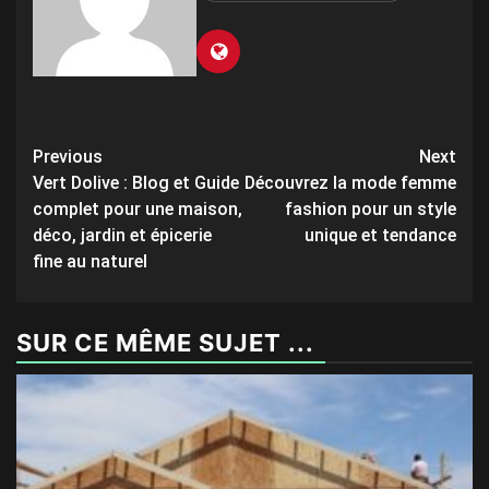
Post
Previous
Next
Vert Dolive : Blog et Guide
Découvrez la mode femme
navigation
complet pour une maison,
fashion pour un style
déco, jardin et épicerie
unique et tendance
fine au naturel
SUR CE MÊME SUJET ...