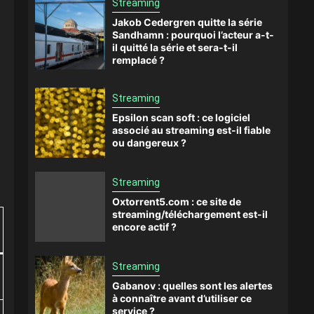
Streaming
Jakob Cedergren quitte la série
Sandhamn : pourquoi l’acteur a-t-
il quitté la série et sera-t-il
remplacé ?
Streaming
Epsilon scan soft : ce logiciel
associé au streaming est-il fiable
ou dangereux ?
Streaming
Oxtorrent5.com : ce site de
streaming/téléchargement est-il
encore actif ?
Streaming
Gabanov : quelles sont les alertes
à connaître avant d’utiliser ce
service ?