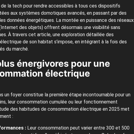
de la tech pour rendre accessibles à tous ces dispositifs
ectées aux systèmes domotiques avancés, en passant par des
 les données énergétiques. La montée en puissance des réseaux
Internet des objets) offrent désormais une visibilité sans
. À travers cet article, une exploration détaillée des
lectrique de son habitat s’impose, en intégrant à la fois des
lés du marché.
s plus énergivores pour une
sommation électrique
 un foyer constitue la première étape incontournable pour un
nodins, leur consommation cumulée ou leur fonctionnement
’étude des habitudes de consommation électrique en 2025 met
ement :
rformances :
Leur consommation peut varier entre 300 et 500