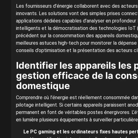
Les fournisseurs d’énergie collaborent avec des acteurs 
innovants. Les solutions vont des simples prises conn
applications dédiées capables d’analyser en profondeur
intelligents et la démocratisation des technologies IoT (
précédent sur la consommation des appareils domestiques
meilleures astuces high-tech pour monitorer la dépense é
conseils d’optimisation et la présentation des acteurs c
Identifier les appareils le
gestion efficace de la con
domestique
Comprendre où l’énergie est réellement consommée dans
pilotage intelligent. Si certains appareils paraissent a
permanent en font de véritables postes énergivores. L
en lumière plusieurs équipements à surveiller particulièr
Le PC gaming et les ordinateurs fixes hautes pe