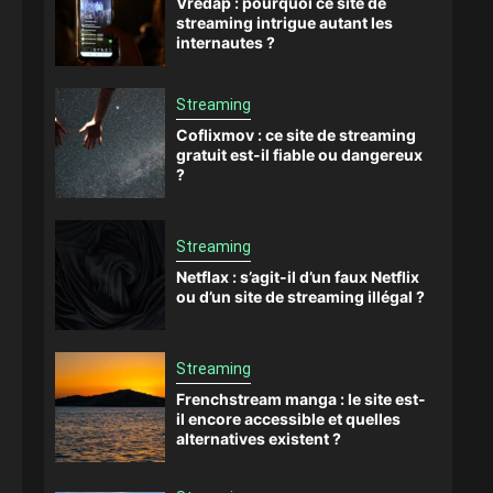
Vredap : pourquoi ce site de
streaming intrigue autant les
internautes ?
Streaming
Coflixmov : ce site de streaming
gratuit est-il fiable ou dangereux
?
Streaming
Netflax : s’agit-il d’un faux Netflix
ou d’un site de streaming illégal ?
Streaming
Frenchstream manga : le site est-
il encore accessible et quelles
alternatives existent ?