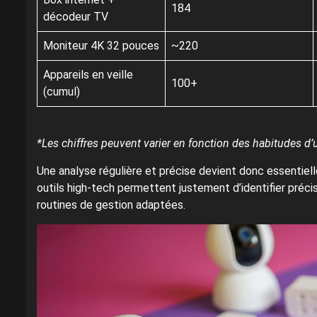
184
décodeur TV
Moniteur 4K 32 pouces
~220
Appareils en veille
100+
(cumul)
*Les chiffres peuvent varier en fonction des habitudes d’ut
Une analyse régulière et précise devient donc essentielle
outils high-tech permettent justement d’identifier pré
routines de gestion adaptées.