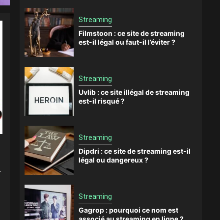
Streaming
Filmstoon : ce site de streaming
est-il légal ou faut-il l’éviter ?
Streaming
Uvlib : ce site illégal de streaming
est-il risqué ?
Streaming
Dipdri : ce site de streaming est-il
légal ou dangereux ?
Streaming
Gagrop : pourquoi ce nom est
associé au streaming en ligne ?