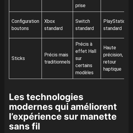
prise
Configuration
Xbox
Switch
PlayStation
boutons
standard
standard
standard
Précis à
Haute
effet Hall
Précis mais
précision,
Sticks
sur
traditionnels
retour
certains
haptique
modèles
Les technologies
modernes qui améliorent
l’expérience sur manette
sans fil