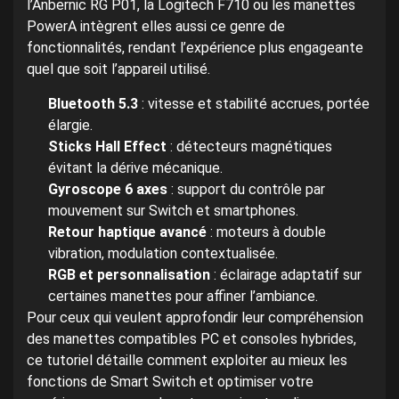
l’Anbernic RG P01, la Logitech F710 ou les manettes
PowerA intègrent elles aussi ce genre de
fonctionnalités, rendant l’expérience plus engageante
quel que soit l’appareil utilisé.
Bluetooth 5.3
: vitesse et stabilité accrues, portée
élargie.
Sticks Hall Effect
: détecteurs magnétiques
évitant la dérive mécanique.
Gyroscope 6 axes
: support du contrôle par
mouvement sur Switch et smartphones.
Retour haptique avancé
: moteurs à double
vibration, modulation contextualisée.
RGB et personnalisation
: éclairage adaptatif sur
certaines manettes pour affiner l’ambiance.
Pour ceux qui veulent approfondir leur compréhension
des manettes compatibles PC et consoles hybrides,
ce tutoriel détaille comment exploiter au mieux les
fonctions de Smart Switch et optimiser votre