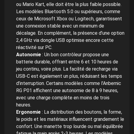
ou Mario Kart, elle doit être la plus faible possible.
Les modèles Bluetooth 5.0 ou supérieurs, comme
ceux de Microsoft Xbox ou Logitech, garantissent
une connexion stable avec un minimum de
décalage. En complément, la présence d’une option
2,4 GHz via dongle USB optimise encore cette
réactivité sur PC.
Autonomie
: Un bon contrôleur propose une
batterie durable, offrant entre 6 et 10 heures de
jeu continu, voire plus. La facilité de recharge via
USB-C est également un plus, réduisant les temps
d’interruption. Certains modèles comme l’Anbernic
RG P01 affichent une autonomie de 8 à 9 heures,
avec une charge complète en moins de trois
heures.
Ergonomie
: La distribution des boutons, la forme,
le poids et les matériaux influencent grandement le
confort. Une manette trop lourde ou mal équilibrée
fatigue la main après 2-3 heures. Les modèles