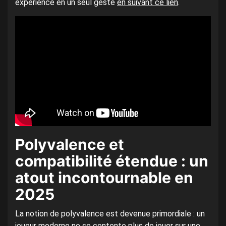
expérience en un seul geste
en suivant ce lien
.
Polyvalence et
compatibilité étendue : un
atout incontournable en
2025
La notion de polyvalence est devenue primordiale : un
joueur moderne ne se contente plus de jouer sur une