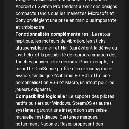
Android et Switch Pro tendent à avoir des designs
compacts tandis que les manettes Microsoft et
Sony privilégient une prise en main plus imposante
et ambidextre.
Fonctionnalités complémentaires
: Le retour
haptique, les moteurs de vibration, les sticks
ultrasensibles à effet Hall (qui évitent la dérive du
joystick), et la possibilité de reprogrammation des
touches peuvent être décisifs. Pour exemple, la
manette DualSense profite d’un retour haptique
avancé, tandis que l’Anbernic RG P01 offre une
personnalisation RGB et Macro, un atout pour les
joueurs exigeants.
Compatibilité logicielle
: Le support des pilotes
natifs ou tiers sur Windows, SteamOS et autres
systèmes garantit une intégration sans saisie
manuelle fastidieuse. Certaines marques,
notamment Nacon et Razer, proposent des