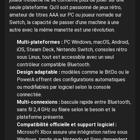
seule plateforme. Qu’il soit passionné de jeux rétro,
amateur de titres AAA sur PC ou joueur nomade sur
Switch, la capacité de passer d’une machine à une
autre avec la même manette est une révolution.
Multi-plateformes :
PC Windows, macOS, Android,
iOS, Steam Deck, Nintendo Switch, consoles rétro
sous Linux, tout est accessible avec un seul
contrôleur compatible Bluetooth.
Design adaptable :
modèles comme le BitDo ou le
PowerA offrent des configurations automatiques
ou modifiables par logiciel selon la console
connectée.
Multi-connexions :
bascule rapide entre Bluetooth,
sans fil 2,4 GHz ou filaire selon le besoin et la
plateforme présente.
Compatibilité officielle et support logiciel :
Microsoft Xbox assure une intégration native sous
Windows, tandis que Nintendo et Sony demandent