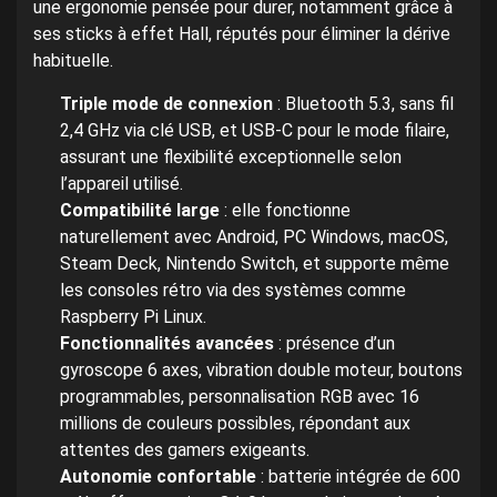
une ergonomie pensée pour durer, notamment grâce à
ses sticks à effet Hall, réputés pour éliminer la dérive
habituelle.
Triple mode de connexion
: Bluetooth 5.3, sans fil
2,4 GHz via clé USB, et USB-C pour le mode filaire,
assurant une flexibilité exceptionnelle selon
l’appareil utilisé.
Compatibilité large
: elle fonctionne
naturellement avec Android, PC Windows, macOS,
Steam Deck, Nintendo Switch, et supporte même
les consoles rétro via des systèmes comme
Raspberry Pi Linux.
Fonctionnalités avancées
: présence d’un
gyroscope 6 axes, vibration double moteur, boutons
programmables, personnalisation RGB avec 16
millions de couleurs possibles, répondant aux
attentes des gamers exigeants.
Autonomie confortable
: batterie intégrée de 600