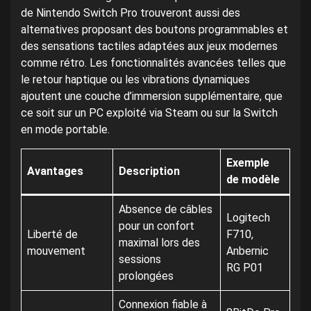
de Nintendo Switch Pro trouveront aussi des
alternatives proposant des boutons programmables et
des sensations tactiles adaptées aux jeux modernes
comme rétro. Les fonctionnalités avancées telles que
le retour haptique ou les vibrations dynamiques
ajoutent une couche d’immersion supplémentaire, que
ce soit sur un PC exploité via Steam ou sur la Switch
en mode portable.
Exemple
Avantages
Description
de modèle
Absence de câbles
Logitech
pour un confort
Liberté de
F710,
maximal lors des
mouvement
Anbernic
sessions
RG P01
prolongées
Connexion fiable à