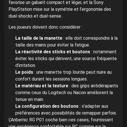
favorise un gabarit compact et léger, et la Sony
PlayStation mise sur la symétrie et l’ergonomie des
dual-shocks et dual-sense.
Les joueurs doivent donc considérer :
La taille de la manette
: elle doit correspondre à la
taille des mains pour éviter la fatigue.
La réactivité des sticks et boutons
: notamment
éviter les sticks qui dérivent, une source fréquente
d’irritation.
Le poids
: une manette trop lourde peut nuire au
confort durant les sessions longues.
Le matériau et la texture
: des grips antidérapants
comme ceux du Logitech ou Nacon améliorent la
tenue en main.
La configuration des boutons
: s’adapter aux
préférences avec possibilités de remapper parfois.
L’Anbernic RG P01 coche bien ces cases, fournissant
une expérience confortable sur PC comme sur la