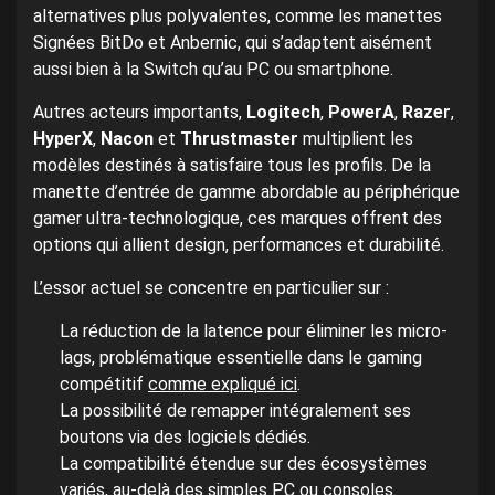
alternatives plus polyvalentes, comme les manettes
Signées BitDo et Anbernic, qui s’adaptent aisément
aussi bien à la Switch qu’au PC ou smartphone.
Autres acteurs importants,
Logitech
,
PowerA
,
Razer
,
HyperX
,
Nacon
et
Thrustmaster
multiplient les
modèles destinés à satisfaire tous les profils. De la
manette d’entrée de gamme abordable au périphérique
gamer ultra-technologique, ces marques offrent des
options qui allient design, performances et durabilité.
L’essor actuel se concentre en particulier sur :
La réduction de la latence pour éliminer les micro-
lags, problématique essentielle dans le gaming
compétitif
comme expliqué ici
.
La possibilité de remapper intégralement ses
boutons via des logiciels dédiés.
La compatibilité étendue sur des écosystèmes
variés, au-delà des simples PC ou consoles.