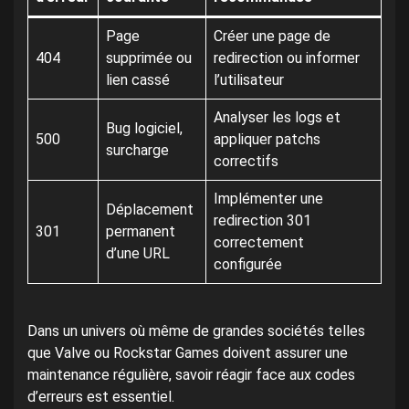
Page
Créer une page de
404
supprimée ou
redirection ou informer
lien cassé
l’utilisateur
Analyser les logs et
Bug logiciel,
500
appliquer patchs
surcharge
correctifs
Implémenter une
Déplacement
redirection 301
301
permanent
correctement
d’une URL
configurée
Dans un univers où même de grandes sociétés telles
que Valve ou Rockstar Games doivent assurer une
maintenance régulière, savoir réagir face aux codes
d’erreurs est essentiel.