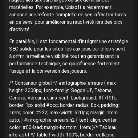
matérielles. Par exemple, Ubisoft a récemment
annoncé une refonte complète de ses infrastructures
en ce sens, pour améliorer sa réactivité lors des pics
d’activité.
En parallèle, il est fondamental d’intégrer une stratégie
SEO solide pour les sites liés aux jeux, car elles visent
à offrir la meilleure visibilité tout en garantissant la
performance technique, ce qui influence fortement
l’usage et la conversion des joueurs.
/* Conteneur global */ #infographie-erreurs { max-
height: 2000px; font-family: ‘Segoe UI’, Tahoma,
Geneva, Verdana, sans-serif; background: #f7f9fc;
border: 1px solid #ccc; border-radius: 8px; padding:
1rem; color: #222; max-width: 620px; margin: 1rem
auto; } #infographie-erreurs h2 { text-align: center;
color: #004aad; margin-bottom: 1rem; }/* Tableau
interactif */ table { width: 100%; border-collapse: