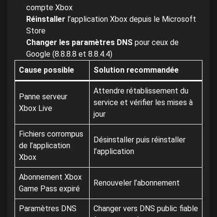
compte Xbox
Réinstaller
l’application Xbox depuis le Microsoft
Store
Changer les paramètres DNS
pour ceux de
Google (8.8.8.8 et 8.8.4.4)
Cause possible
Solution recommandée
Attendre rétablissement du
Panne serveur
service et vérifier les mises à
Xbox Live
jour
Fichiers corrompus
Désinstaller puis réinstaller
de l’application
l’application
Xbox
Abonnement Xbox
Renouveler l’abonnement
Game Pass expiré
Paramètres DNS
Changer vers DNS public fiable