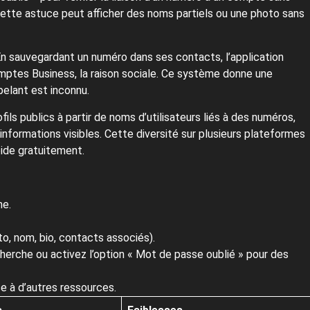
 Cette astuce peut afficher des noms partiels ou une photo sans
En sauvegardant un numéro dans ses contacts, l’application
comptes Business, la raison sociale. Ce système donne une
pelant est inconnu.
ils publics à partir de noms d’utilisateurs liés à des numéros,
 informations visibles. Cette diversité sur plusieurs plateformes
ide gratuitement.
ne.
o, nom, bio, contacts associés).
herche ou activez l’option « Mot de passe oublié » pour des
ce à d’autres ressources.