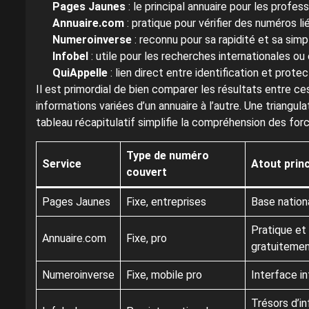
Pages Jaunes
: le principal annuaire pour les profes
Annuaire.com
: pratique pour vérifier des numéros li
Numeroinverse
: reconnu pour sa rapidité et sa simpli
Infobel
: utile pour les recherches internationales ou
QuiAppelle
: lien direct entre identification et prote
Il est primordial de bien comparer les résultats entre 
informations variées d’un annuaire à l’autre. Une triangula
tableau récapitulatif simplifie la compréhension des for
Type de numéro
Service
Atout princ
couvert
Pages Jaunes
Fixe, entreprises
Base nationa
Pratique et
Annuaire.com
Fixe, pro
gratuiteme
Numeroinverse
Fixe, mobile pro
Interface in
Trésors d’i