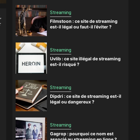
Streaming
,
Filmstoon : ce site de streaming
r
est-il légal ou faut-il l’éviter ?
Streaming
Uvlib : ce site illégal de streaming
est-il risqué ?
Streaming
Dipdri : ce site de streaming est-il
légal ou dangereux ?
Streaming
Gagrop : pourquoi ce nom est
associé au streaming en ligne ?