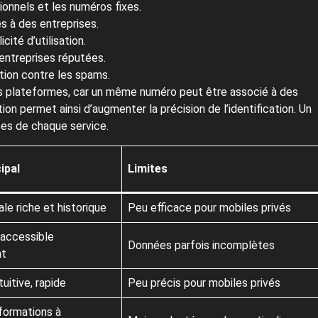
sionnels et les numéros fixes.
és à des entreprises.
cité d’utilisation.
 entreprises réputées.
ction contre les spams.
ces plateformes, car un même numéro peut être associé à des
tion permet ainsi d’augmenter la précision de l’identification. Un
ces de chaque service.
ipal
Limites
le riche et historique
Peu efficace pour mobiles privés
 accessible
Données parfois incomplètes
nt
tuitive, rapide
Peu précis pour mobiles privés
nformations à