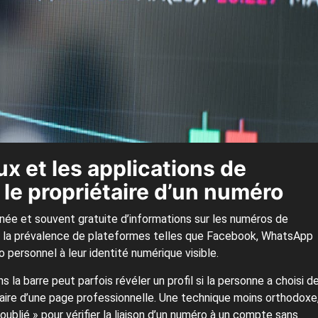
ux et les applications de
le propriétaire d’un numéro
ée et souvent gratuite d’informations sur les numéros de
t la prévalence de plateformes telles que Facebook, WhatsApp
 personnel à leur identité numérique visible.
la barre peut parfois révéler un profil si la personne a choisi d
iaire d’une page professionnelle. Une technique moins orthodoxe
oublié » pour vérifier la liaison d’un numéro à un compte sans