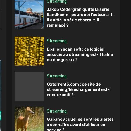
Streaming
Jakob Cedergren quitte la série
Sandhamn : pourquoi l’acteur a-t-
il quitté la série et sera-t-il
remplacé ?
Streaming
Epsilon scan soft : ce logiciel
associé au streaming est-il fiable
ou dangereux ?
Streaming
Oxtorrent5.com : ce site de
streaming/téléchargement est-il
encore actif ?
Streaming
Gabanov : quelles sont les alertes
à connaître avant d’utiliser ce
service ?