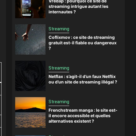
Vredap : pourquoi ce site de
streaming intrigue autant les
internautes ?
Streaming
Coflixmov : ce site de streaming
gratuit est-il fiable ou dangereux
?
Streaming
Netflax : s’agit-il d’un faux Netflix
ou d’un site de streaming illégal ?
Streaming
Frenchstream manga : le site est-
il encore accessible et quelles
alternatives existent ?