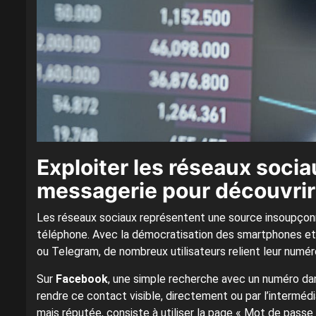
Exploiter les réseaux socia
messagerie pour découvrir 
Les réseaux sociaux représentent une source insoupçonn
téléphone. Avec la démocratisation des smartphones e
ou Telegram, de nombreux utilisateurs relient leur numéro
Sur
Facebook
, une simple recherche avec un numéro dans 
rendre ce contact visible, directement ou par l’interméd
mais réputée, consiste à utiliser la page « Mot de passe 