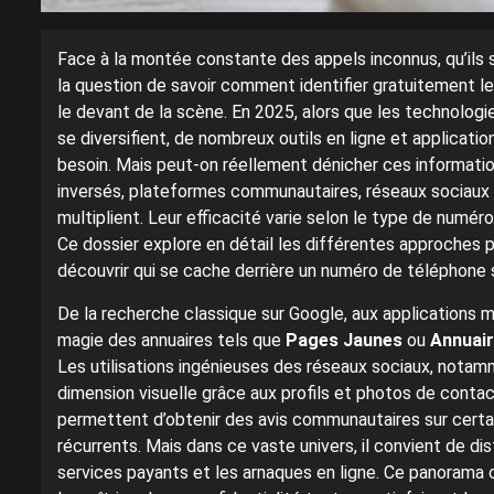
Face à la montée constante des appels inconnus, qu’ils 
la question de savoir comment identifier gratuitement le
le devant de la scène. En 2025, alors que les technolo
se diversifient, de nombreux outils en ligne et applicatio
besoin. Mais peut-on réellement dénicher ces informatio
inversés, plateformes communautaires, réseaux sociaux e
multiplient. Leur efficacité varie selon le type de numéro 
Ce dossier explore en détail les différentes approches pe
découvrir qui se cache derrière un numéro de téléphone 
De la recherche classique sur Google, aux applications mo
magie des annuaires tels que
Pages Jaunes
ou
Annuai
Les utilisations ingénieuses des réseaux sociaux, not
dimension visuelle grâce aux profils et photos de contac
permettent d’obtenir des avis communautaires sur certai
récurrents. Mais dans ce vaste univers, il convient de di
services payants et les arnaques en ligne. Ce panorama