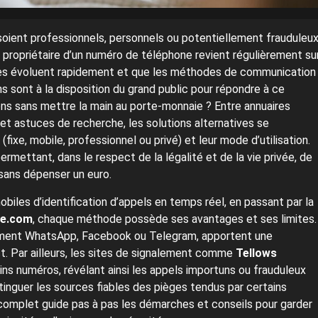
soient professionnels, personnels ou potentiellement frauduleux
 propriétaire d’un numéro de téléphone revient régulièrement su
gies évoluent rapidement et que les méthodes de communication
ns sont à la disposition du grand public pour répondre à ce
ns sans mettre la main au porte-monnaie ? Entre annuaires
t astuces de recherche, les solutions alternatives se
(fixe, mobile, professionnel ou privé) et leur mode d’utilisation.
rmettant, dans le respect de la légalité et de la vie privée, de
sans dépenser un euro.
biles d’identification d’appels en temps réel, en passant par la
re.com
, chaque méthode possède ses avantages et ses limites.
amment WhatsApp, Facebook ou Telegram, apportent une
t. Par ailleurs, les sites de signalement comme
Tellows
ns numéros, révélant ainsi les appels importuns ou frauduleux
stinguer les sources fiables des pièges tendus par certains
 complet guide pas à pas les démarches et conseils pour garder