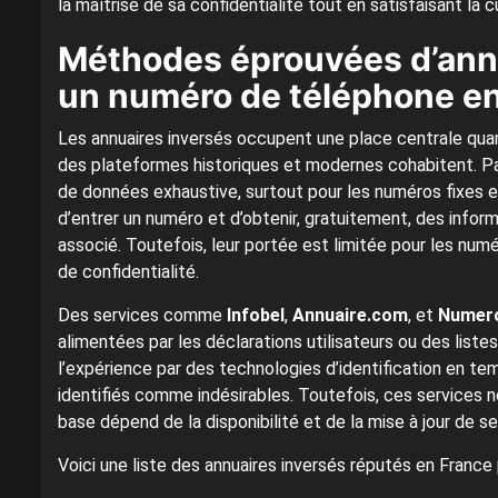
la maîtrise de sa confidentialité tout en satisfaisant la c
Méthodes éprouvées d’annua
un numéro de téléphone e
Les annuaires inversés occupent une place centrale quand
des plateformes historiques et modernes cohabitent. Par
de données exhaustive, surtout pour les numéros fixes e
d’entrer un numéro et d’obtenir, gratuitement, des inform
associé. Toutefois, leur portée est limitée pour les num
de confidentialité.
Des services comme
Infobel
,
Annuaire.com
, et
Numero
alimentées par les déclarations utilisateurs ou des liste
l’expérience par des technologies d’identification en te
identifiés comme indésirables. Toutefois, ces services n
base dépend de la disponibilité et de la mise à jour de s
Voici une liste des annuaires inversés réputés en France