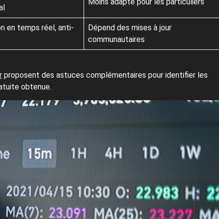
Moins adapté pour les particuliers
al
on en temps réel, anti-
Dépend des mises à jour
communautaires
r
proposent des astuces complémentaires pour identifier les
ratuite obtenue.