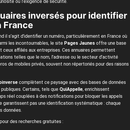
uriosité ou l’exigence de sécurité.
ires inversés pour identifier
n France
 il s’agit d’identifier un numéro, particulièrement en France où
mi les incontournables, le site
Pages Jaunes
offre une base
t ceux affiliés aux entreprises. Ces annuaires permettent
ations telles que le nom, l’adresse ou le secteur d’activité
éros de mobiles privés, souvent non répertoriés pour des raisons
inverse
complètent ce paysage avec des bases de données
s publiques. Certains, tels que
QuiAppelle
, enrichissent
mps réel couplées à des notifications pour bloquer les appels
e garantissent pas une identification systématique : chaque
es données.
 pour des recherches gratuites :