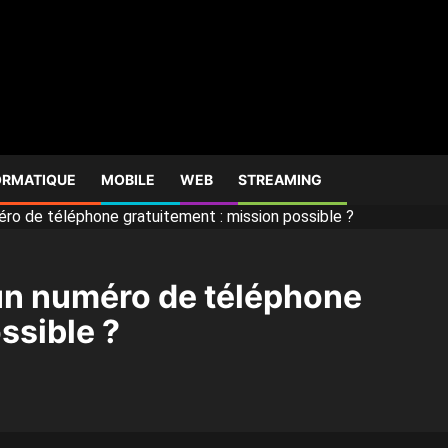
ORMATIQUE
MOBILE
WEB
STREAMING
méro de téléphone gratuitement : mission possible ?
’un numéro de téléphone
ssible ?