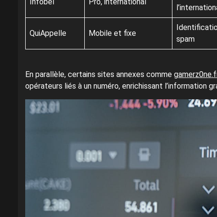
Infobel
Pro, international
l’internation
Identificati
QuiAppelle
Mobile et fixe
spam
En parallèle, certains sites annexes comme
gamerz0ne.f
opérateurs liés à un numéro, enrichissant l’information g