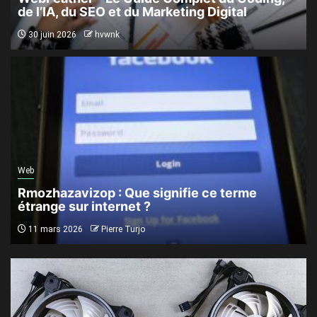
de l’IA, du SEO et du Marketing Digital
30 juin 2026
hvwnk
Web
Rmozhazavizop : Que signifie ce terme
étrange sur internet ?
11 mars 2026
Pierre Turjo