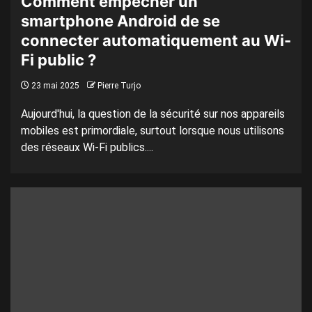
Comment empêcher un
smartphone Android de se
connecter automatiquement au Wi-
Fi public ?
23 mai 2025
Pierre Turjo
Aujourd'hui, la question de la sécurité sur nos appareils
mobiles est primordiale, surtout lorsque nous utilisons
des réseaux Wi-Fi publics....