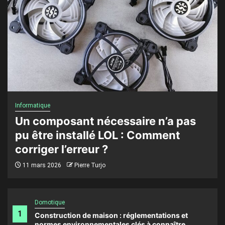
Informatique
Un composant nécessaire n’a pas
pu être installé LOL : Comment
corriger l’erreur ?
11 mars 2026
Pierre Turjo
Domotique
1
Construction de maison : réglementations et
normes environnementales clés à connaître