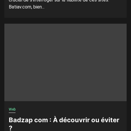
Batiav.com, bien...
Web
Badzap com : À découvrir ou éviter
?