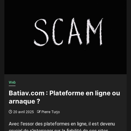
Web
Batiav.com : Plateforme en ligne ou
arnaque ?
20 avril 2025
Pierre Turjo
Avec l'essor des plateformes en ligne, il est devenu
crucial de s'interroger sur la fiabilité de ces sites.