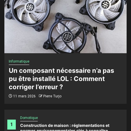
Informatique
Un composant nécessaire n’a pas
pu être installé LOL : Comment
corriger l’erreur ?
11 mars 2026
Pierre Turjo
Domotique
1
Construction de maison : réglementations et
normes environnementales clés à connaître