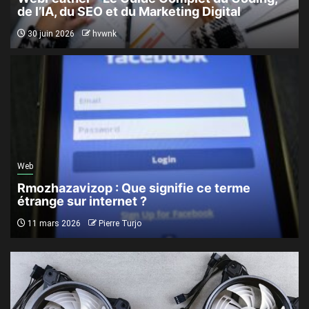
de l’IA, du SEO et du Marketing Digital
30 juin 2026
hvwnk
Web
Rmozhazavizop : Que signifie ce terme
étrange sur internet ?
11 mars 2026
Pierre Turjo