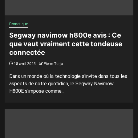
Domotique
Segway navimow h800e avis : Ce
que vaut vraiment cette tondeuse
connectée
18 avril 2025
Pierre Turjo
Dans un monde où la technologie s'invite dans tous les
aspects de notre quotidien, le Segway Navimow
H800E s'impose comme...